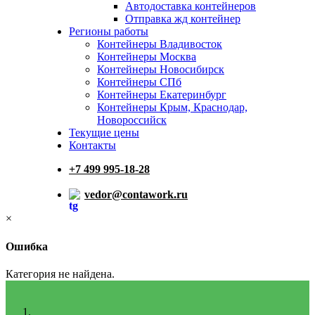
Автодоставка контейнеров
Отправка жд контейнер
Регионы работы
Контейнеры Владивосток
Контейнеры Москва
Контейнеры Новосибирск
Контейнеры СПб
Контейнеры Екатеринбург
Контейнеры Крым, Краснодар,
Новороссийск
Текущие цены
Контакты
+7 499 995-18-28
vedor@contawork.ru
×
Ошибка
Категория не найдена.