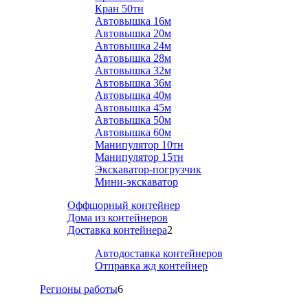
Кран 50тн
Автовышка 16м
Автовышка 20м
Автовышка 24м
Автовышка 28м
Автовышка 32м
Автовышка 36м
Автовышка 40м
Автовышка 45м
Автовышка 50м
Автовышка 60м
Манипулятор 10тн
Манипулятор 15тн
Экскаватор-погрузчик
Мини-экскаватор
Оффшорный контейнер
Дома из контейнеров
Доставка контейнера
2
Автодоставка контейнеров
Отправка жд контейнер
Регионы работы
6