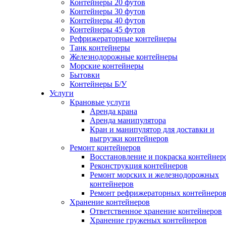
Контейнеры 20 футов
Контейнеры 30 футов
Контейнеры 40 футов
Контейнеры 45 футов
Рефрижераторные контейнеры
Танк контейнеры
Железнодорожные контейнеры
Морские контейнеры
Бытовки
Контейнеры Б/У
Услуги
Крановые услуги
Аренда крана
Аренда манипулятора
Кран и манипулятор для доставки и
выгрузки контейнеров
Ремонт контейнеров
Восстановление и покраска контейнер
Реконструкция контейнеров
Ремонт морских и железнодорожных
контейнеров
Ремонт рефрижераторных контейнеро
Хранение контейнеров
Ответственное хранение контейнеров
Хранение груженых контейнеров