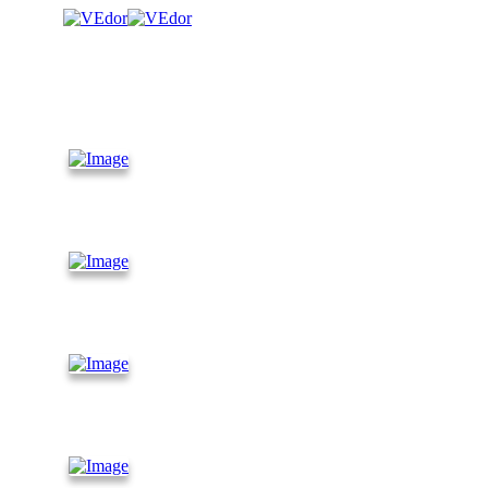
КАТАЛОГ
Контейнеры
10 футов
Контейнеры
30 футов
Контейнеры
45 футов