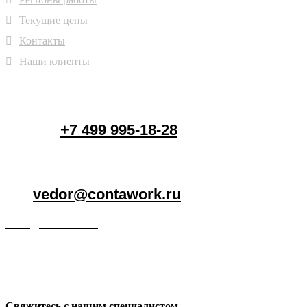
Текущие цены
Контакты
Наши клиенты
+7 499 995-18-28
vedor@contawork.ru
vedor@contawork.ru
Свяжитесь с нашим специалистом