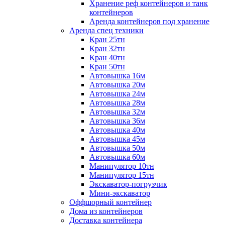
Хранение реф контейнеров и танк
контейнеров
Аренда контейнеров под хранение
Аренда спец техники
Кран 25тн
Кран 32тн
Кран 40тн
Кран 50тн
Автовышка 16м
Автовышка 20м
Автовышка 24м
Автовышка 28м
Автовышка 32м
Автовышка 36м
Автовышка 40м
Автовышка 45м
Автовышка 50м
Автовышка 60м
Манипулятор 10тн
Манипулятор 15тн
Экскаватор-погрузчик
Мини-экскаватор
Оффшорный контейнер
Дома из контейнеров
Доставка контейнера