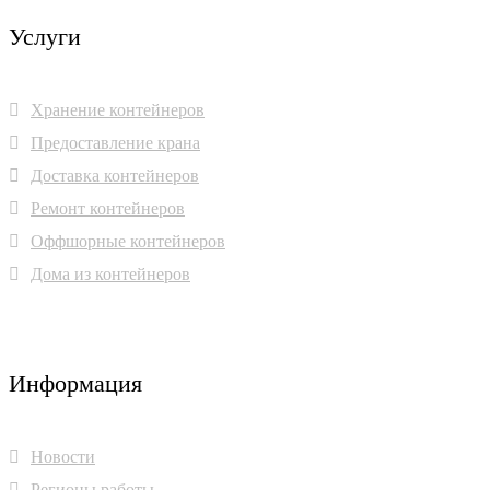
Услуги
Хранение контейнеров
Предоставление крана
Доставка контейнеров
Ремонт контейнеров
Оффшорные контейнеров
Дома из контейнеров
Информация
Новости
Регионы работы