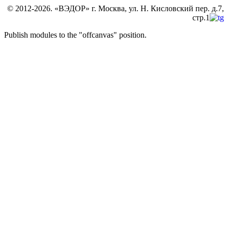
© 2012-2026. «ВЭДОР» г. Москва, ул. Н. Кисловский пер. д.7,
стр.1
Publish modules to the "offcanvas" position.