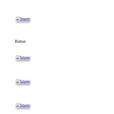
Танк
контейнеры
Морские
контейнеры
Button
Контейнеры
20 футов
Контейнеры
40 футов