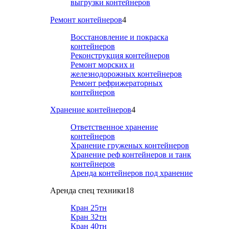
выгрузки контейнеров
Ремонт контейнеров
4
Восстановление и покраска
контейнеров
Реконструкция контейнеров
Ремонт морских и
железнодорожных контейнеров
Ремонт рефрижераторных
контейнеров
Хранение контейнеров
4
Ответственное хранение
контейнеров
Хранение груженых контейнеров
Хранение реф контейнеров и танк
контейнеров
Аренда контейнеров под хранение
Аренда спец техники
18
Кран 25тн
Кран 32тн
Кран 40тн