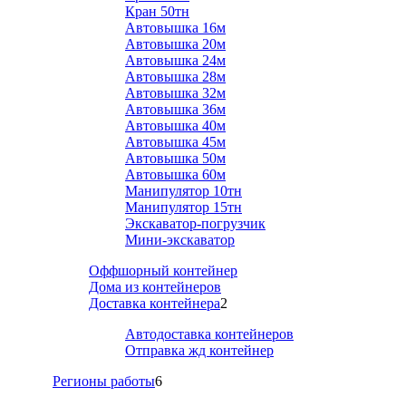
Кран 50тн
Автовышка 16м
Автовышка 20м
Автовышка 24м
Автовышка 28м
Автовышка 32м
Автовышка 36м
Автовышка 40м
Автовышка 45м
Автовышка 50м
Автовышка 60м
Манипулятор 10тн
Манипулятор 15тн
Экскаватор-погрузчик
Мини-экскаватор
Оффшорный контейнер
Дома из контейнеров
Доставка контейнера
2
Автодоставка контейнеров
Отправка жд контейнер
Регионы работы
6