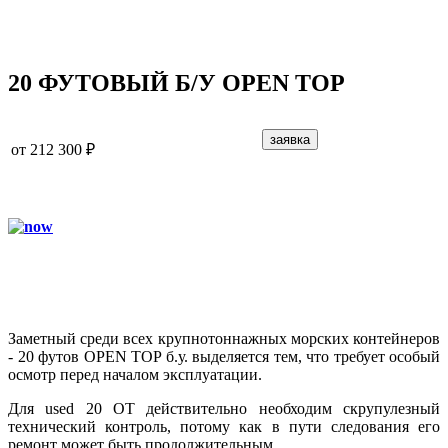
20 ФУТОВЫЙ Б/У OPEN TOP
заявка
от
212 300 ₽
Заметный среди всех крупнотоннажных морских контейнеров
- 20 футов OPEN TOP б.у. выделяется тем, что требует особый
осмотр перед началом эксплуатации.
Для used 20 OT действительно необходим скрупулезный
технический контроль, потому как в пути следования его
ремонт может быть продолжительным.