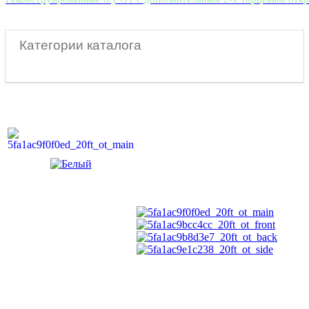
Категории каталога
Контейнеры 10 футов
Контейнеры 20 футов
Контейнеры 30 футов
Контейнеры 40 футов
Контейнеры 45 футов
Рефрижераторные контейнеры
Танк контейнеры
Железнодорожные контейнеры
Морские контейнеры
Бытовки
Б/У контейнеры