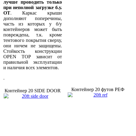
лучше проводить только
при неполной загрузке б.у.
OT
. Каркас крыши
дополняют поперечины,
часть из которых у б/у
контейнеров может быть
повреждена, т.к. кроме
тентового покрытия сверху,
они ничем не защищены.
Стойкость конструкции
OPEN TOP зависит от
правильной эксплуатации
и наличия всех элементов.
.
Контейнер 20 футов РЕФ
Контейнер 20 SIDE DOOR