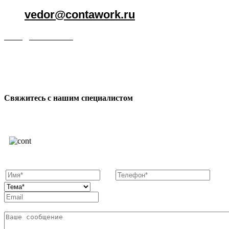
vedor@contawork.ru
vedor@contawork.ru
Свяжитесь с нашим специалистом