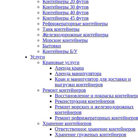
Контейнеры 20 футов
Контейнеры 30 футов
Контейнеры 40 футов
Контейнеры 45 футов
Рефрижераторные контейнеры
Танк контейнеры
Железнодорожные контейнеры
Морские контейнеры
Бытовки
Контейнеры Б/У
Услуги
Крановые услуги
Аренда крана
Аренда манипулятора
Кран и манипулятор для доставки и
выгрузки контейнеров
Ремонт контейнеров
Восстановление и покраска контейнер
Реконструкция контейнеров
Ремонт морских и железнодорожных
контейнеров
Ремонт рефрижераторных контейнеро
Хранение контейнеров
Ответственное хранение контейнеров
Хранение груженых контейнеров