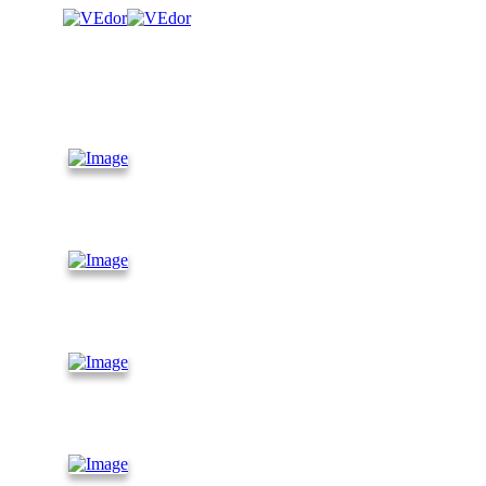
КАТАЛОГ
Контейнеры
10 футов
Контейнеры
30 футов
Контейнеры
45 футов