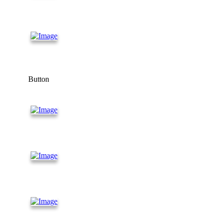
Танк
контейнеры
Морские
контейнеры
Button
Контейнеры
20 футов
Контейнеры
40 футов