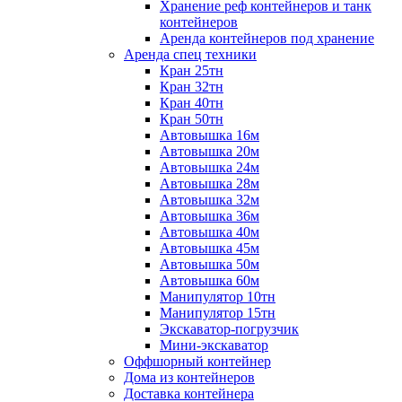
Хранение реф контейнеров и танк
контейнеров
Аренда контейнеров под хранение
Аренда спец техники
Кран 25тн
Кран 32тн
Кран 40тн
Кран 50тн
Автовышка 16м
Автовышка 20м
Автовышка 24м
Автовышка 28м
Автовышка 32м
Автовышка 36м
Автовышка 40м
Автовышка 45м
Автовышка 50м
Автовышка 60м
Манипулятор 10тн
Манипулятор 15тн
Экскаватор-погрузчик
Мини-экскаватор
Оффшорный контейнер
Дома из контейнеров
Доставка контейнера