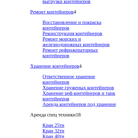
выгрузки контейнеров
Ремонт контейнеров
4
Восстановление и покраска
контейнеров
Реконструкция контейнеров
Ремонт морских и
железнодорожных контейнеров
Ремонт рефрижераторных
контейнеров
Хранение контейнеров
4
Ответственное хранение
контейнеров
Хранение груженых контейнеров
Хранение реф контейнеров и танк
контейнеров
Аренда контейнеров под хранение
Аренда спец техники
18
Кран 25тн
Кран 32тн
Кран 40тн