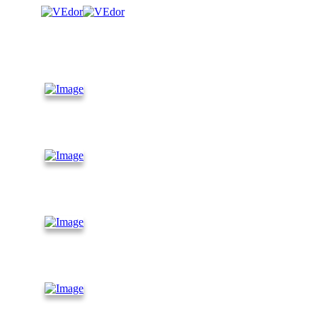
КАТАЛОГ
Контейнеры
10 футов
Контейнеры
30 футов
Контейнеры
45 футов
Танк