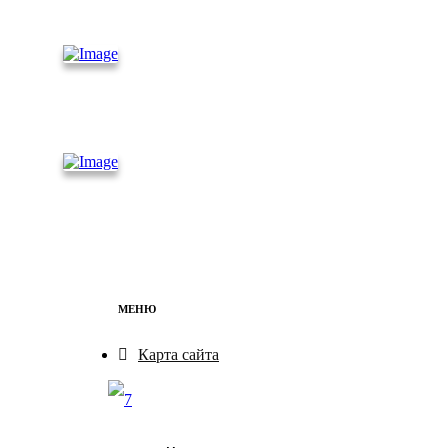
контейнеры
Железно
дорожные
контейнеры
Бытовки
МЕНЮ
Карта сайта