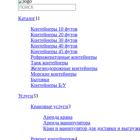
Каталог
11
Контейнеры 10 футов
Контейнеры 20 футов
Контейнеры 30 футов
Контейнеры 40 футов
Контейнеры 45 футов
Рефрижераторные контейнеры
Танк контейнеры
Железнодорожные контейнеры
Морские контейнеры
Бытовки
Контейнеры Б/У
Услуги
33
Крановые услуги
3
Аренда крана
Аренда манипулятора
Кран и манипулятор для доставки и выгрузк
Ремонт контейнеров
4