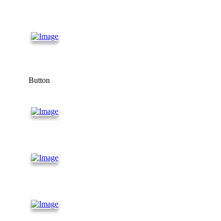
Танк
контейнеры
Морские
контейнеры
Button
Контейнеры
20 футов
Контейнеры
40 футов