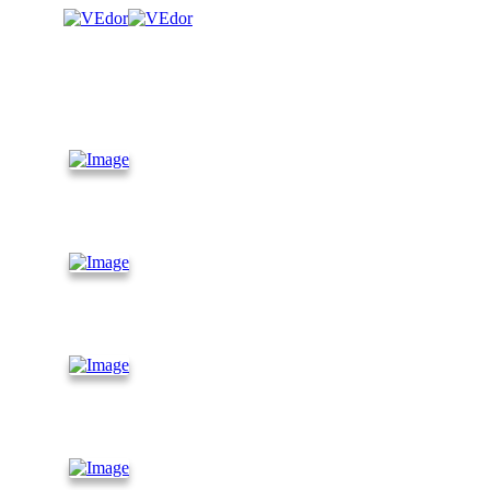
КАТАЛОГ
Контейнеры
10 футов
Контейнеры
30 футов
Контейнеры
45 футов