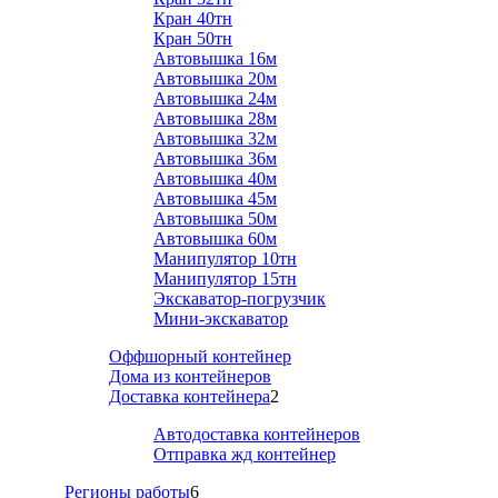
Кран 40тн
Кран 50тн
Автовышка 16м
Автовышка 20м
Автовышка 24м
Автовышка 28м
Автовышка 32м
Автовышка 36м
Автовышка 40м
Автовышка 45м
Автовышка 50м
Автовышка 60м
Манипулятор 10тн
Манипулятор 15тн
Экскаватор-погрузчик
Мини-экскаватор
Оффшорный контейнер
Дома из контейнеров
Доставка контейнера
2
Автодоставка контейнеров
Отправка жд контейнер
Регионы работы
6