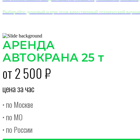
Выбирайте дешевый и при этом качественный технический вариан
АРЕНДА
АВТОКРАНА 25 т
от 2 500 ₽
цена за час
• по Москве
• по МО
• по России