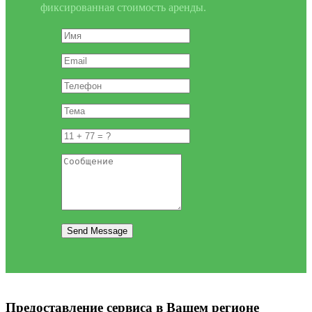
фиксированная стоимость аренды.
Send Message
Предоставление сервиса в Вашем регионе