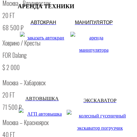
Москва - Владивосток
АРЕНДА ТЕХНИКИ
20 FT
АВТОКРАН
МАНИПУЛЯТОР
68 500 ₽
Ховрино / Кресты
FOR Dalang
$ 2 000
Москва – Хабаровск
20 FT
АВТОВЫШКА
ЭКСКАВАТОР
71 500 ₽
Москва – Красноярск
40 FT