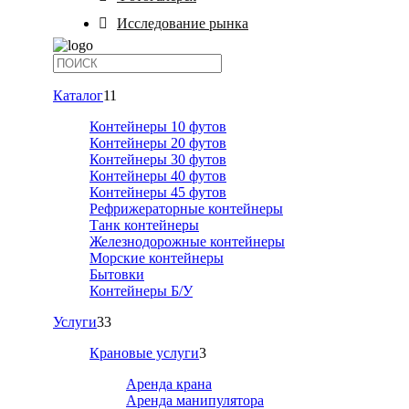
Исследование рынка
Каталог
11
Контейнеры 10 футов
Контейнеры 20 футов
Контейнеры 30 футов
Контейнеры 40 футов
Контейнеры 45 футов
Рефрижераторные контейнеры
Танк контейнеры
Железнодорожные контейнеры
Морские контейнеры
Бытовки
Контейнеры Б/У
Услуги
33
Крановые услуги
3
Аренда крана
Аренда манипулятора