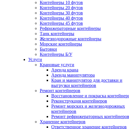
Контейнеры 10 футов
Контейнеры 20 футов
Контейнеры 30 футов
Контейнеры 40 футов
Контейнеры 45 футов
Рефрижераторные контейнеры
Танк контейнеры
Железнодорожные контейнеры
Морские контейнеры
Бытовки
Контейнеры Б/У
Услуги
Крановые услуги
Аренда крана
Аренда манипулятора
Кран и манипулятор для доставки и
выгрузки контейнеров
Ремонт контейнеров
Восстановление и покраска контейнер
Реконструкция контейнеров
Ремонт морских и железнодорожных
контейнеров
Ремонт рефрижераторных контейнеро
Хранение контейнеров
Ответственное хранение контейнеров