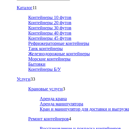
Каталог
11
Контейнеры 10 футов
Контейнеры 20 футов
Контейнеры 30 футов
Контейнеры 40 футов
Контейнеры 45 футов
Рефрижераторные контейнеры
Танк контейнеры
Железнодорожные контейнеры
Морские контейнеры
Бытовки
Контейнеры Б/У
Услуги
33
Крановые услуги
3
Аренда крана
Аренда манипулятора
Кран и манипулятор для доставки и выгрузк
Ремонт контейнеров
4
Восстановление и покраска контейнеров