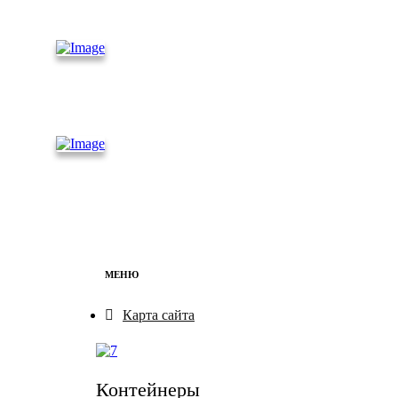
контейнеры
Железно
дорожные
контейнеры
Бытовки
МЕНЮ
Карта сайта
Контейнеры