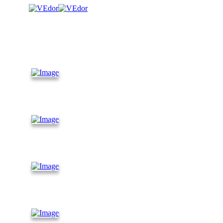
КАТАЛОГ
Контейнеры
10 футов
Контейнеры
30 футов
Контейнеры
45 футов