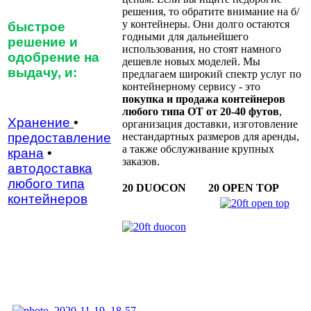
решения, то обратите внимание на б/
у контейнеры. Они долго остаются
быстрое
годными для дальнейшего
решение и
использования, но стоят намного
одобрение на
дешевле новых моделей. Мы
выдачу, и:
предлагаем широкий спектр услуг по
контейнерному сервису - это
покупка и продажа контейнеров
любого типа О
T от 20-40 футов
,
Хранение
•
организация доставки, изготовление
предоставление
нестандартных размеров для аренды,
а также обслуживание крупных
крана
•
заказов.
автодоставка
любого типа
20 DUOCON
20 OPEN TOP
контейнеров