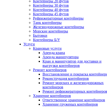
Контейнеры 20 футов
Контейнеры 30 футов
Контейнеры 40 футов
Контейнеры 45 футов
Рефрижераторные контейнеры
Танк контейнеры
Железнодорожные контейнеры
Морские контейнеры
Бытовки
Контейнеры Б/У
Услуги
Крановые услуги
Аренда крана
Аренда манипулятора
Кран и манипулятор для доставки и
выгрузки контейнеров
Ремонт контейнеров
Восстановление и покраска контейнер
Реконструкция контейнеров
Ремонт морских и железнодорожных
контейнеров
Ремонт рефрижераторных контейнеро
Хранение контейнеров
Ответственное хранение контейнеров
Хранение груженых контейнеров