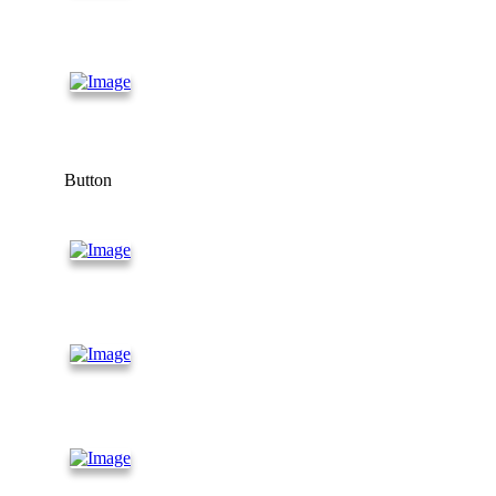
Танк
контейнеры
Морские
контейнеры
Button
Контейнеры
20 футов
Контейнеры
40 футов