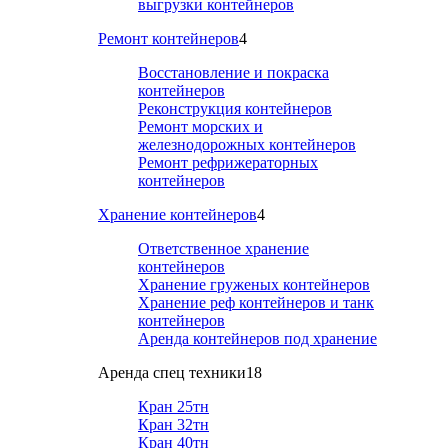
выгрузки контейнеров
Ремонт контейнеров
4
Восстановление и покраска
контейнеров
Реконструкция контейнеров
Ремонт морских и
железнодорожных контейнеров
Ремонт рефрижераторных
контейнеров
Хранение контейнеров
4
Ответственное хранение
контейнеров
Хранение груженых контейнеров
Хранение реф контейнеров и танк
контейнеров
Аренда контейнеров под хранение
Аренда спец техники
18
Кран 25тн
Кран 32тн
Кран 40тн