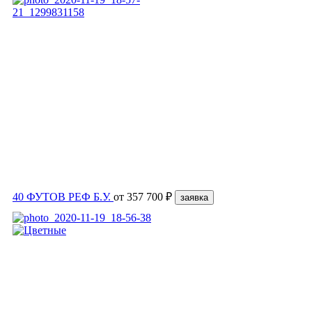
40 ФУТОВ РЕФ Б.У.
от
357 700 ₽
заявка