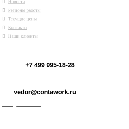
Новости
Регионы работы
Текущие цены
Контакты
Наши клиенты
+7 499 995-18-28
vedor@contawork.ru
vedor@contawork.ru