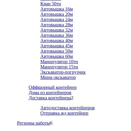
Кран 50тн
Автовышка 16м
Автовышка 20м
Автовышка 24м
Автовышка 28м
Автовышка 32м
Автовышка 36м
Автовышка 40м
Автовышка 45м
Автовышка 50м
Автовышка 60м
Манипулятор 10тн
Манипулятор 15тн
Экскаватор-погрузчик
Мини-экскаватор
Оффшорный контейнер
Дома из контейнеров
Доставка контейнера
2
Автодоставка контейнеров
Отправка жд контейнер
Регионы работы
6