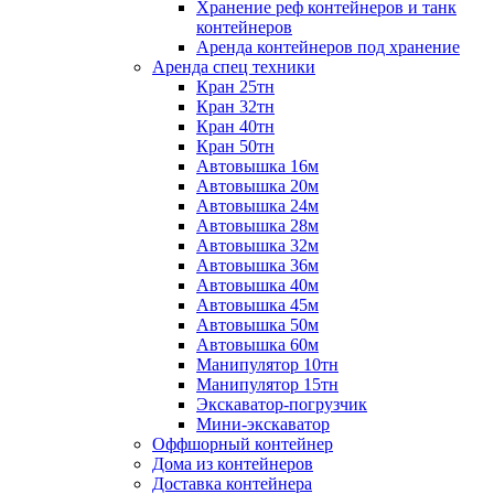
Хранение реф контейнеров и танк
контейнеров
Аренда контейнеров под хранение
Аренда спец техники
Кран 25тн
Кран 32тн
Кран 40тн
Кран 50тн
Автовышка 16м
Автовышка 20м
Автовышка 24м
Автовышка 28м
Автовышка 32м
Автовышка 36м
Автовышка 40м
Автовышка 45м
Автовышка 50м
Автовышка 60м
Манипулятор 10тн
Манипулятор 15тн
Экскаватор-погрузчик
Мини-экскаватор
Оффшорный контейнер
Дома из контейнеров
Доставка контейнера