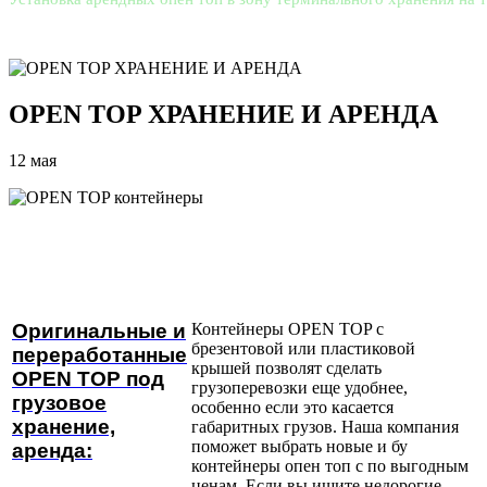
OPEN TOP ХРАНЕНИЕ И АРЕНДА
12 мая
Оригинальные и
Контейнеры OPEN TOP с
брезентовой или пластиковой
переработанные
крышей позволят сделать
OPEN TOP под
грузоперевозки еще удобнее,
грузовое
особенно если это касается
хранение,
габаритных грузов. Наша компания
поможет выбрать новые и бу
аренда:
контейнеры опен топ с по выгодным
ценам. Если вы ищите недорогие