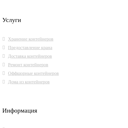
Услуги
Хранение контейнеров
Предоставление крана
Доставка контейнеров
Ремонт контейнеров
Оффшорные контейнеров
Дома из контейнеров
Информация